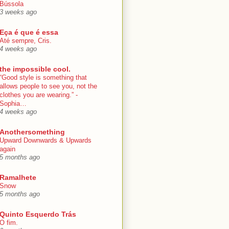
Bússola
3 weeks ago
Eça é que é essa
Até sempre, Cris.
4 weeks ago
the impossible cool.
“Good style is something that
allows people to see you, not the
clothes you are wearing.” -
Sophia…
4 weeks ago
Anothersomething
Upward Downwards & Upwards
again
5 months ago
Ramalhete
Snow
5 months ago
Quinto Esquerdo Trás
O fim.