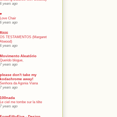
6 years ago
♥
Love Chair
6 years ago
Rititi
OS TESTAMENTOS (Margaret
Atwood)
6 years ago
Movimento Aleatório
Querido blogue,
7 years ago
please don't take my
kodachrome away!
Senhora da Agonia Viana
7 years ago
100nada
Le ciel me tombe sur la tête
7 years ago
FormFiftyFive - Design