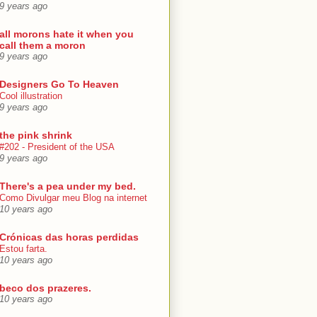
9 years ago
all morons hate it when you
call them a moron
9 years ago
Designers Go To Heaven
Cool illustration
9 years ago
the pink shrink
#202 - President of the USA
9 years ago
There's a pea under my bed.
Como Divulgar meu Blog na internet
10 years ago
Crónicas das horas perdidas
Estou farta.
10 years ago
beco dos prazeres.
10 years ago