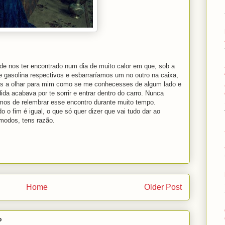
de nos ter encontrado num dia de muito calor em que, sob a
 gasolina respectivos e esbarraríamos um no outro na caixa,
rias a olhar para mim como se me conhecesses de algum lado e
da acabava por te sorrir e entrar dentro do carro. Nunca
os de relembrar esse encontro durante muito tempo.
 o fim é igual, o que só quer dizer que vai tudo dar ao
modos, tens razão.
Home
Older Post
o