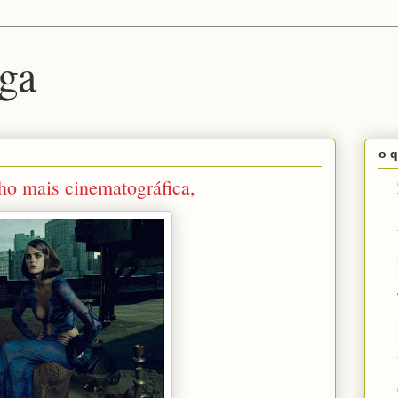
ga
o q
ho mais cinematográfica,