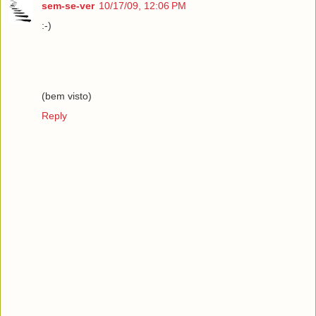
sem-se-ver
10/17/09, 12:06 PM
:-)
(bem visto)
Reply